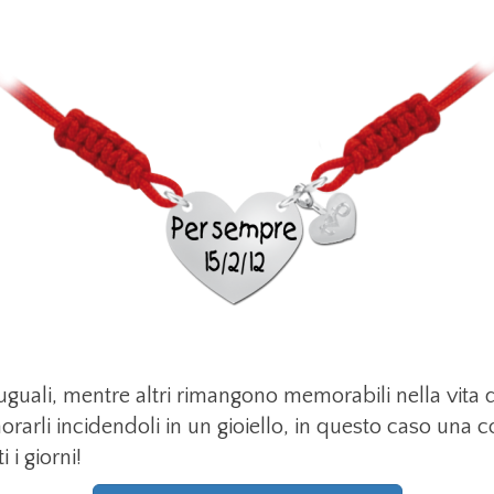
i uguali, mentre altri rimangono memorabili nella vita
rli incidendoli in un gioiello, in questo caso una c
 i giorni!