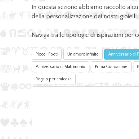
In questa sezione abbiamo raccolto alcuni de
della personalizzazione dei nostri gioielli, 
Naviga tra le tipologie di ispirazioni per 
Piccoli Poeti
Un amore infinito
Anniversario di
Anniversario di Matrimonio
Prima Comunione
Regalo per amico/a