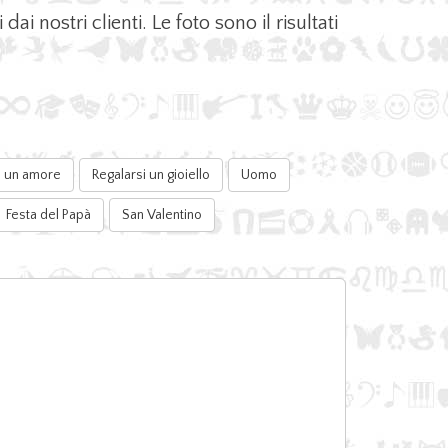
ai nostri clienti. Le foto sono il risultati
di un amore
Regalarsi un gioiello
Uomo
Festa del Papà
San Valentino