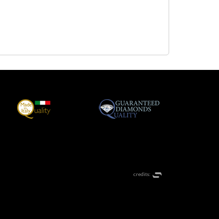
credits: