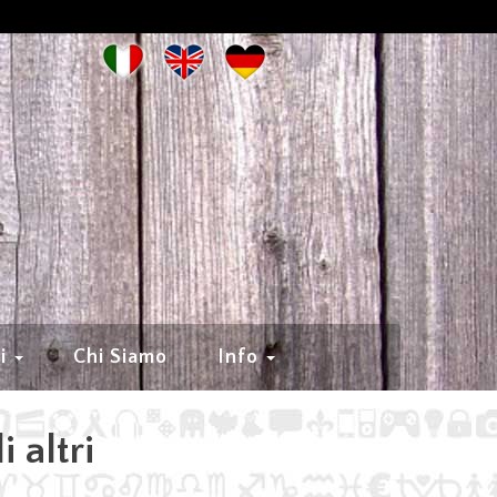
ni
Chi Siamo
Info
i altri