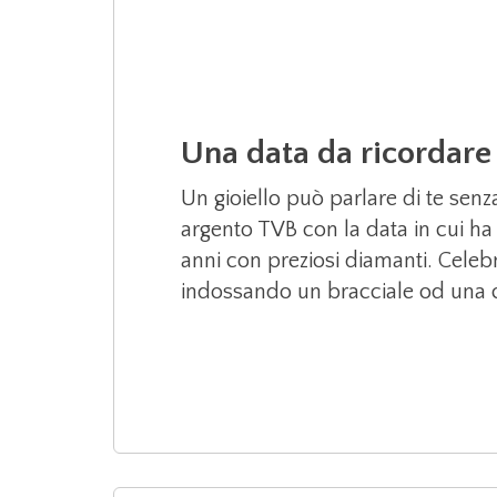
Una data da ricordare
Un gioiello può parlare di te sen
argento TVB con la data in cui h
anni con preziosi diamanti. Celeb
indossando un bracciale od una c