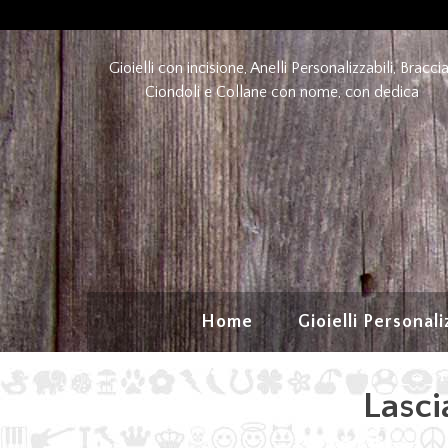
Gioielli con incisione, Anelli Personalizzabili, Braccia
Ciondoli e Collane con nome, con dedica
Home
Gioielli Personali
Lascia