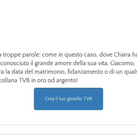
za troppe parole: come in questo caso, dove Chiara ha
a conosciuto il grande amore della sua vita, Giacomo
ra la data del matrimonio, fidanzamento o di un qual
ollana TVB in oro od argento!
Crea il tuo gioiello TVB