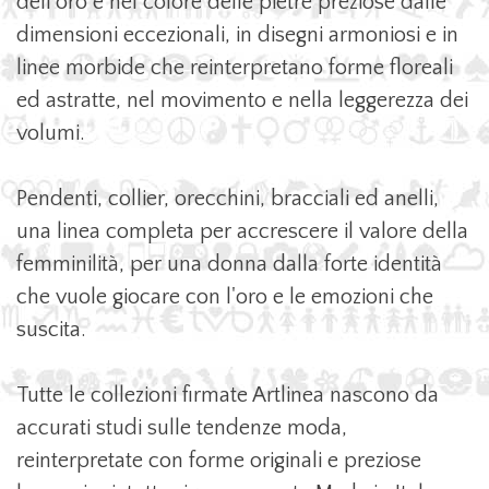
dell'oro e nel colore delle pietre preziose dalle
dimensioni eccezionali, in disegni armoniosi e in
linee morbide che reinterpretano forme floreali
ed astratte, nel movimento e nella leggerezza dei
volumi.
Pendenti, collier, orecchini, bracciali ed anelli,
una linea completa per accrescere il valore della
femminilità, per una donna dalla forte identità
che vuole giocare con l'oro e le emozioni che
suscita.
Tutte le collezioni firmate Artlinea nascono da
accurati studi sulle tendenze moda,
reinterpretate con forme originali e preziose